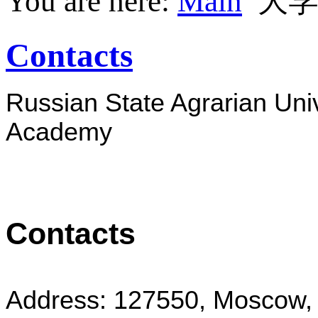
You are here:
Main
大
Contacts
Russian State Agrarian Uni
Academy
Contacts
Address: 127550, Moscow, 