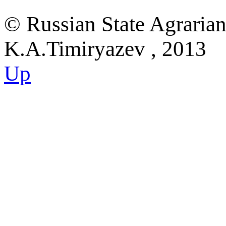
© Russian State Agraria
K.A.Timiryazev , 2013
Up