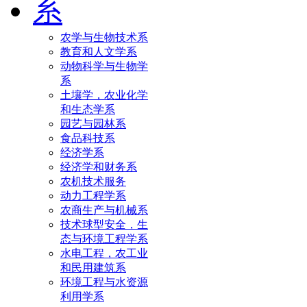
系
农学与生物技术系
教育和人文学系
动物科学与生物学
系
土壤学，农业化学
和生态学系
园艺与园林系
食品科技系
经济学系
经济学和财务系
农机技术服务
动力工程学系
农商生产与机械系
技术球型安全，生
态与环境工程学系
水电工程，农工业
和民用建筑系
环境工程与水资源
利用学系