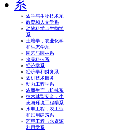
系
农学与生物技术系
教育和人文学系
动物科学与生物学
系
土壤学，农业化学
和生态学系
园艺与园林系
食品科技系
经济学系
经济学和财务系
农机技术服务
动力工程学系
农商生产与机械系
技术球型安全，生
态与环境工程学系
水电工程，农工业
和民用建筑系
环境工程与水资源
利用学系