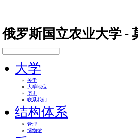
俄罗斯国立农业大学
-
大学
关于
大学地位
历史
联系我们
结构体系
管理
博物馆